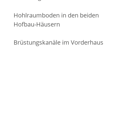
Hohlraum­boden in den beiden
Hofbau-Häusern
Brüstungs­kanäle im Vorder­haus