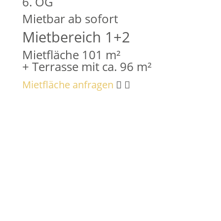
6. OG
Mietbar ab sofort
Mietbereich 1+2
Mietfläche 101 m²
+ Terrasse mit ca. 96 m²
Mietfläche anfragen
Objektadresse