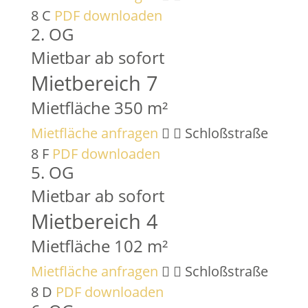
8 C
PDF downloaden
2. OG
Mietbar ab sofort
Mietbereich 7
Mietfläche 350 m²
Mietfläche anfragen
Schloßstraße
8 F
PDF downloaden
5. OG
Mietbar ab sofort
Mietbereich 4
Mietfläche 102 m²
Mietfläche anfragen
Schloßstraße
8 D
PDF downloaden