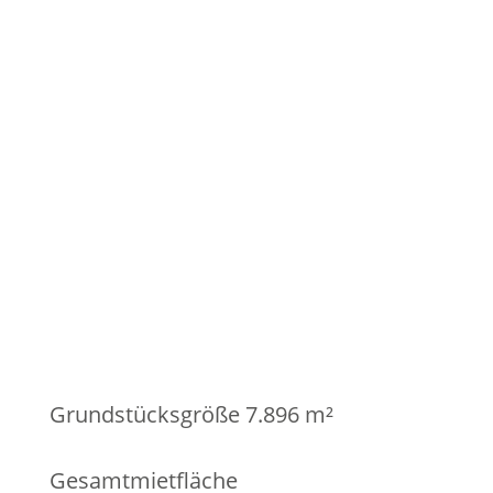
Grundstücks­größe 7.896 m²
Gesamt­miet­fläche