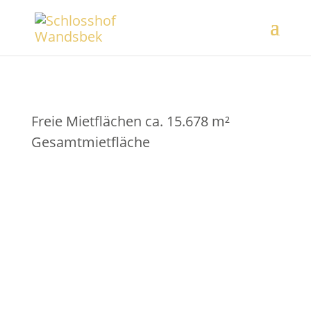
Freie Mietflächen
ca. 15.678 m²
Gesamt­miet­fläche
Räume für